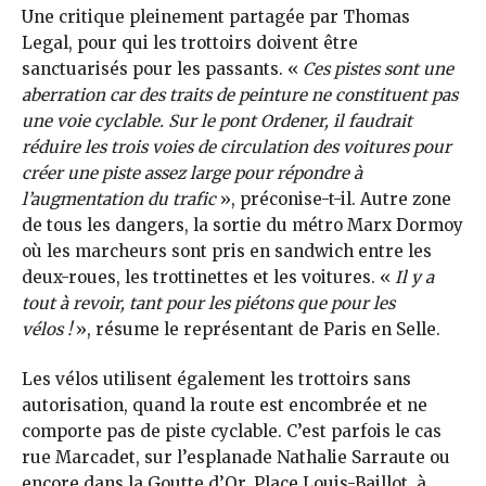
Une critique pleinement partagée par Thomas
Legal, pour qui les trottoirs doivent être
sanctuarisés pour les passants. «
Ces pistes sont une
aberration car des traits de peinture ne constituent pas
une voie cyclable. Sur le pont Ordener, il faudrait
réduire les trois voies de circulation des voitures pour
créer une piste assez large pour répondre à
l’augmentation du trafic
», préconise-t-il. Autre zone
de tous les dangers, la sortie du métro Marx Dormoy
où les marcheurs sont pris en sandwich entre les
deux-roues, les trottinettes et les voitures. «
Il y a
tout à revoir, tant pour les piétons que pour les
vélos !
», résume le représentant de Paris en Selle.
Les vélos utilisent également les trottoirs sans
autorisation, quand la route est encombrée et ne
comporte pas de piste cyclable. C’est parfois le cas
rue Marcadet, sur l’esplanade Nathalie Sarraute ou
encore dans la Goutte d’Or. Place Louis-Baillot, à