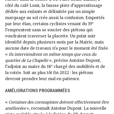
côté du café Lomi, la fausse piste d’apprentissage
dédiée aux enfants et délimitée par un simple
marquage au sol crée aussi la confusion. Emportés
e
par leur élan, certains cyclistes venant du 19
l’empruntent sans se soucier des piétons qui
voudraient traverser la placette. Un point noir
identifié depuis plusieurs mois par la Mairie, mais
aucune date de travaux n’a pour le moment été fixée.
«
Ils interviendront en même temps que ceux du
quartier de La Chapelle
», précise Antoine Dupont,
e
l’adjoint au maire du 18
chargé des mobilités et de
la voirie. Soit au plus tôt fin 2022 : les piétons
devront prendre leur mal en patience.
AMÉLIORATIONS PROGRAMMÉES
«
Certaines des coronapistes doivent effectivement être
améliorées
», reconnaît Antoine Dupont. La nouvelle
e