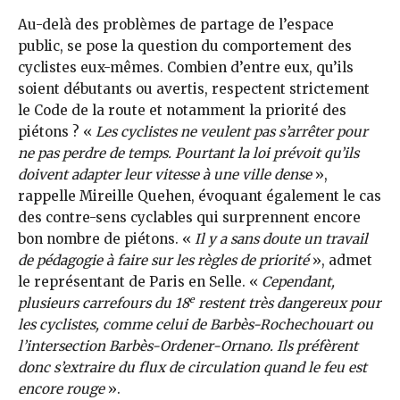
Au-delà des problèmes de partage de l’espace
public, se pose la question du comportement des
cyclistes eux-mêmes. Combien d’entre eux, qu’ils
soient débutants ou avertis, respectent strictement
le Code de la route et notamment la priorité des
piétons ? «
Les cyclistes ne veulent pas s’arrêter pour
ne pas perdre de temps. Pourtant la loi prévoit qu’ils
doivent adapter leur vitesse à une ville dense
»,
rappelle Mireille Quehen, évoquant également le cas
des contre-sens cyclables qui surprennent encore
bon nombre de piétons. «
Il y a sans doute un travail
de pédagogie à faire sur les règles de priorité
», admet
le représentant de Paris en Selle. «
Cependant,
e
plusieurs carrefours du 18
restent très dangereux pour
les cyclistes, comme celui de Barbès-Rochechouart ou
l’intersection Barbès-Ordener-Ornano. Ils préfèrent
donc s’extraire du flux de circulation quand le feu est
encore rouge
».