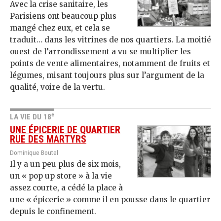
Avec la crise sanitaire, les
Parisiens ont beaucoup plus
mangé chez eux, et cela se
traduit… dans les vitrines de nos quartiers. La moitié
ouest de l’arrondissement a vu se multiplier les
points de vente alimentaires, notamment de fruits et
légumes, misant toujours plus sur l’argument de la
qualité, voire de la vertu.
e
LA VIE DU 18
UNE ÉPICERIE DE QUARTIER
RUE DES MARTYRS
Dominique Boutel
Il y a un peu plus de six mois,
un « pop up store » à la vie
assez courte, a cédé la place à
une « épicerie » comme il en pousse dans le quartier
depuis le confinement.