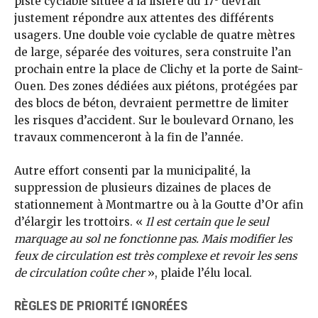
piste cyclable située à la lisière du 17
devrait
justement répondre aux attentes des différents
usagers. Une double voie cyclable de quatre mètres
de large, séparée des voitures, sera construite l’an
prochain entre la place de Clichy et la porte de Saint-
Ouen. Des zones dédiées aux piétons, protégées par
des blocs de béton, devraient permettre de limiter
les risques d’accident. Sur le boulevard Ornano, les
travaux commenceront à la fin de l’année.
Autre effort consenti par la municipalité, la
suppression de plusieurs dizaines de places de
stationnement à Montmartre ou à la Goutte d’Or afin
d’élargir les trottoirs. «
Il est certain que le seul
marquage au sol ne fonctionne pas. Mais modifier les
feux de circulation est très complexe et revoir les sens
de circulation coûte cher
», plaide l’élu local.
RÈGLES DE PRIORITÉ IGNORÉES