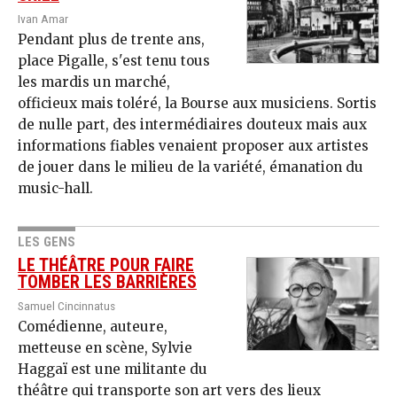
Ivan Amar
Pendant plus de trente ans,
place Pigalle, s'est tenu tous
les mardis un marché,
officieux mais toléré, la Bourse aux musiciens. Sortis
de nulle part, des intermédiaires douteux mais aux
informations fiables venaient proposer aux artistes
de jouer dans le milieu de la variété, émanation du
music-hall.
LES GENS
LE THÉÂTRE POUR FAIRE
TOMBER LES BARRIÈRES
Samuel Cincinnatus
Comédienne, auteure,
metteuse en scène, Sylvie
Haggaï est une militante du
théâtre qui transporte son art vers des lieux