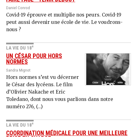
Daniel Conrod
Covid-19 éprouve et multiplie nos peurs. Covid-19
peut aussi devenir une école de vie. Le voudrons-
nous ?
e
LA VIE DU 18
UN CÉSAR POUR HORS
NORMES
Sandra Mignot
Hors normes s’est vu décerner
le César des lycéens. Le film
d’Olivier Nakache et Eric
Toledano, dont nous vous parlions dans notre
numéro 276, (…)
e
LA VIE DU 18
COORDINATION MÉDICALE POUR UNE MEILLEURE