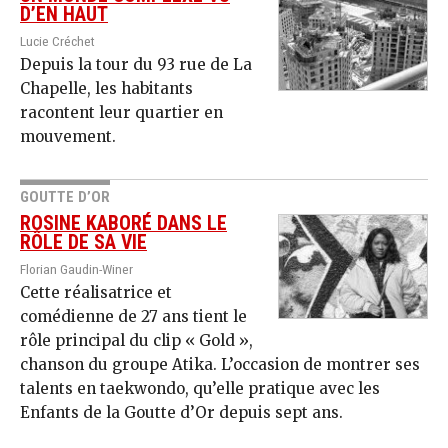
D’EN HAUT
Lucie Créchet
Depuis la tour du 93 rue de La
Chapelle, les habitants
racontent leur quartier en
mouvement.
GOUTTE D’OR
ROSINE KABORÉ DANS LE
RÔLE DE SA VIE
Florian Gaudin-Winer
Cette réalisatrice et
comédienne de 27 ans tient le
rôle principal du clip « Gold »,
chanson du groupe Atika. L’occasion de montrer ses
talents en taekwondo, qu’elle pratique avec les
Enfants de la Goutte d’Or depuis sept ans.