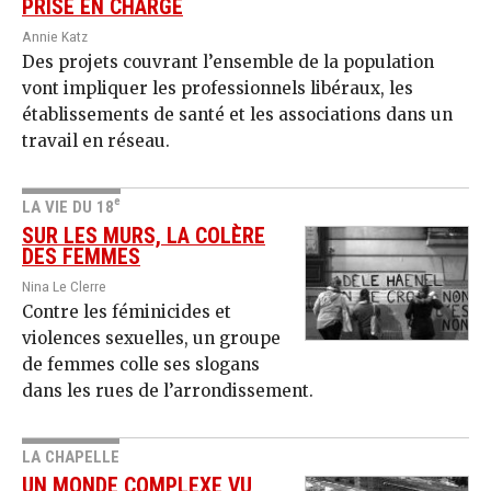
PRISE EN CHARGE
Annie Katz
Des projets couvrant l’ensemble de la population
vont impliquer les professionnels libéraux, les
établissements de santé et les associations dans un
travail en réseau.
e
LA VIE DU 18
SUR LES MURS, LA COLÈRE
DES FEMMES
Nina Le Clerre
Contre les féminicides et
violences sexuelles, un groupe
de femmes colle ses slogans
dans les rues de l’arrondissement.
LA CHAPELLE
UN MONDE COMPLEXE VU