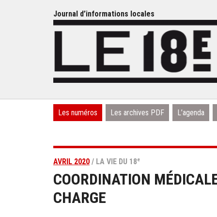
Journal d’informations locales
Les numéros
Les archives PDF
L’agenda
e
AVRIL 2020
/ LA VIE DU 18
COORDINATION MÉDICALE
CHARGE