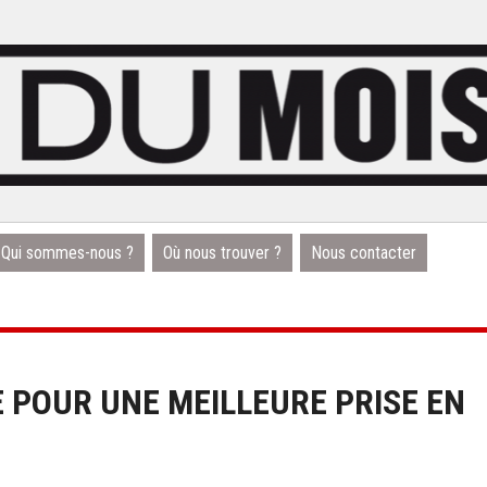
Qui sommes-nous ?
Où nous trouver ?
Nous contacter
 POUR UNE MEILLEURE PRISE EN