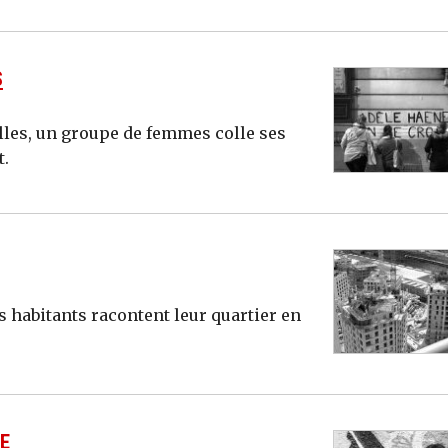
S
lles, un groupe de femmes colle ses
t.
es habitants racontent leur quartier en
IE