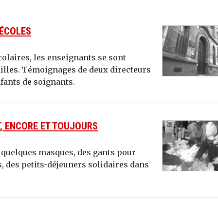
 ÉCOLES
olaires, les enseignants se sont
milles. Témoignages de deux directeurs
nfants de soignants.
NT, ENCORE ET TOUJOURS
vé quelques masques, des gants pour
s, des petits-déjeuners solidaires dans