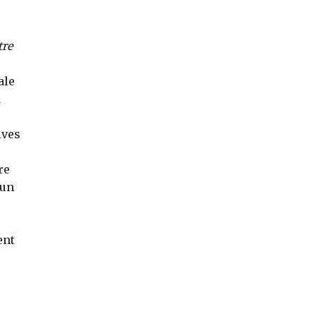
tre
ale
a
ives
re
’un
ent