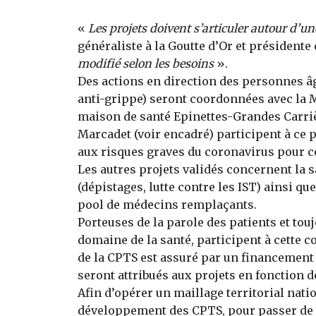
«
Les projets doivent s’articuler autour d’une
généraliste à la Goutte d’Or et présidente
modifié selon les besoins
».
Des actions en direction des personnes âg
anti-grippe) seront coordonnées avec la 
maison de santé Epinettes-Grandes Carrièr
Marcadet (voir encadré) participent à ce p
aux risques graves du coronavirus pour ce
Les autres projets validés concernent la
(dépistages, lutte contre les IST) ainsi qu
pool de médecins remplaçants.
Porteuses de la parole des patients et tou
domaine de la santé, participent à cette 
de la CPTS est assuré par un financement
seront attribués aux projets en fonction de
Afin d’opérer un maillage territorial nati
développement des CPTS, pour passer de 20