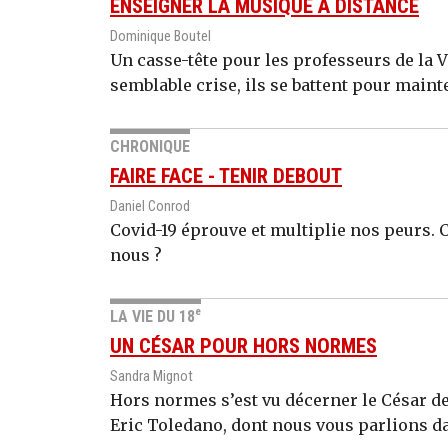
ENSEIGNER LA MUSIQUE À DISTANCE
Dominique Boutel
Un casse-tête pour les professeurs de la Vi
semblable crise, ils se battent pour maint
CHRONIQUE
FAIRE FACE - TENIR DEBOUT
Daniel Conrod
Covid-19 éprouve et multiplie nos peurs. C
nous ?
e
LA VIE DU 18
UN CÉSAR POUR HORS NORMES
Sandra Mignot
Hors normes s’est vu décerner le César de
Eric Toledano, dont nous vous parlions d