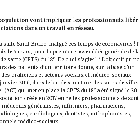
 population vont impliquer les professionnels libér
ociations dans un travail en réseau.
la salle Saint-Bruno, malgré ces temps de coronavirus ! 
nis le 5 mars, pour la première assemblée générale de l
e
de santé (CPTS) du 18
. De quoi s’agit-il ? L’objectif prin
s des patients d’un territoire donné, sur la base d’un
ail des praticiens et acteurs sociaux et médico-sociaux.
anvier 2016, dans le but de structurer les soins de ville.
e
 (ACI) qui met en place la CPTS du 18
a été signé le 20
sociation créée en 2017 entre les professionnels de sant
: médecins généralistes, infirmiers, pharmaciens,
radiologues, cardiologues, dentistes, orthophonistes,
ionnels médico-sociaux.