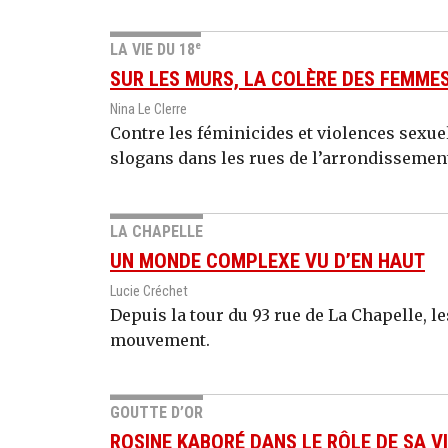
e
LA VIE DU 18
SUR LES MURS, LA COLÈRE DES FEMME
Nina Le Clerre
Contre les féminicides et violences sexue
slogans dans les rues de l’arrondissemen
LA CHAPELLE
UN MONDE COMPLEXE VU D’EN HAUT
Lucie Créchet
Depuis la tour du 93 rue de La Chapelle, l
mouvement.
GOUTTE D’OR
ROSINE KABORÉ DANS LE RÔLE DE SA V