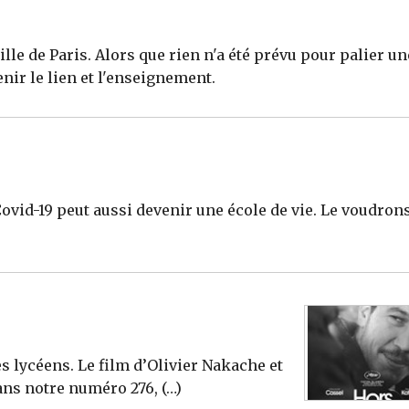
lle de Paris. Alors que rien n'a été prévu pour palier un
enir le lien et l'enseignement.
ovid-19 peut aussi devenir une école de vie. Le voudron
s lycéens. Le film d’Olivier Nakache et
ans notre numéro 276, (…)