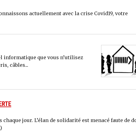
onnaissons actuellement avec la crise Covid19, votre
l informatique que vous n’utilisez
is, câbles...
ERTE
s chaque jour. L’élan de solidarité est menacé faute de d
)