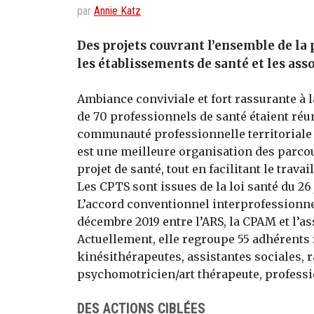
par
Annie Katz
Des projets couvrant l’ensemble de la
les établissements de santé et les ass
Ambiance conviviale et fort rassurante à 
de 70 professionnels de santé étaient réu
communauté professionnelle territoriale 
est une meilleure organisation des parcour
projet de santé, tout en facilitant le trav
Les CPTS sont issues de la loi santé du 26 j
L’accord conventionnel interprofessionnel
décembre 2019 entre l’ARS, la CPAM et l’as
Actuellement, elle regroupe 55 adhérents 
kinésithérapeutes, assistantes sociales, 
psychomotricien/art thérapeute, profess
DES ACTIONS CIBLÉES