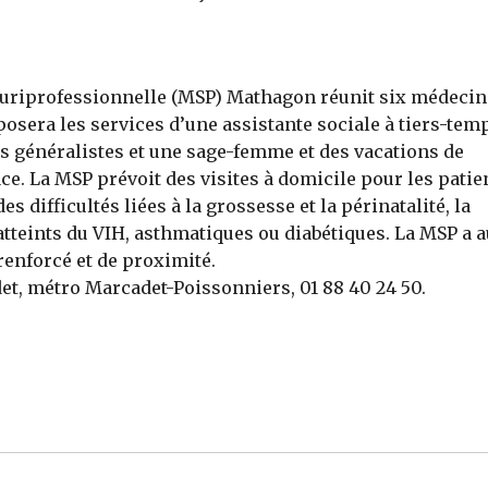
luriprofessionnelle (MSP) Mathagon réunit six médecin
oposera les services d’une assistante sociale à tiers-tem
s généralistes et une sage-femme et des vacations de
e. La MSP prévoit des visites à domicile pour les patie
s difficultés liées à la grossesse et la périnatalité, la
atteints du VIH, asthmatiques ou diabétiques. La MSP a a
enforcé et de proximité.
t, métro Marcadet-Poissonniers, 01 88 40 24 50.