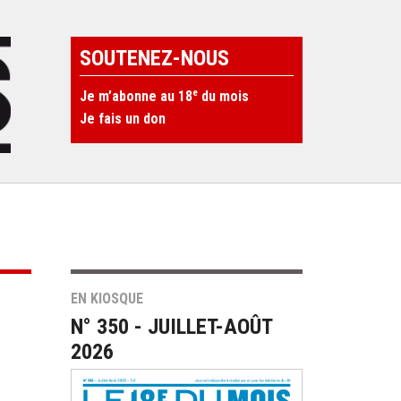
SOUTENEZ-NOUS
e
Je m’abonne au 18
du mois
Je fais un don
EN KIOSQUE
N° 350 - JUILLET-AOÛT
2026