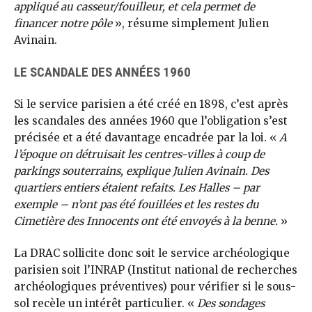
appliqué au casseur/fouilleur, et cela permet de
financer notre pôle
», résume simplement Julien
Avinain.
LE SCANDALE DES ANNÉES 1960
Si le service parisien a été créé en 1898, c’est après
les scandales des années 1960 que l’obligation s’est
précisée et a été davantage encadrée par la loi. «
A
l’époque on détruisait les centres-villes à coup de
parkings souterrains, explique Julien Avinain. Des
quartiers entiers étaient refaits. Les Halles – par
exemple – n’ont pas été fouillées et les restes du
Cimetière des Innocents ont été envoyés à la benne.
»
La DRAC sollicite donc soit le service archéologique
parisien soit l’INRAP (Institut national de recherches
archéologiques préventives) pour vérifier si le sous-
sol recèle un intérêt particulier. «
Des sondages