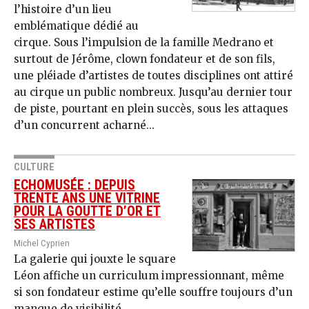
l’histoire d’un lieu
emblématique dédié au
cirque. Sous l’impulsion de la famille Medrano et
surtout de Jérôme, clown fondateur et de son fils,
une pléiade d’artistes de toutes disciplines ont attiré
au cirque un public nombreux. Jusqu’au dernier tour
de piste, pourtant en plein succès, sous les attaques
d’un concurrent acharné...
CULTURE
ECHOMUSÉE : DEPUIS
TRENTE ANS UNE VITRINE
POUR LA GOUTTE D’OR ET
SES ARTISTES
Michel Cyprien
La galerie qui jouxte le square
Léon affiche un curriculum impressionnant, même
si son fondateur estime qu’elle souffre toujours d’un
manque de visibilité.