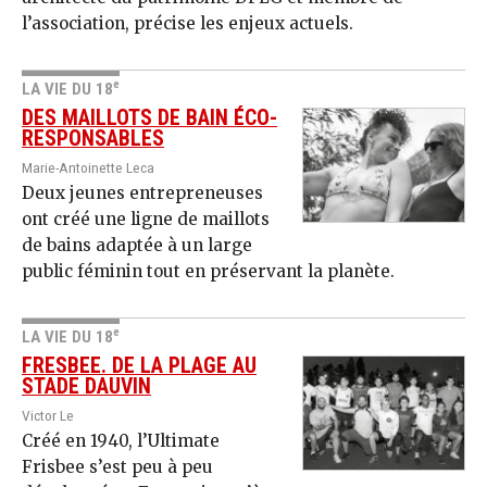
l’association, précise les enjeux actuels.
e
LA VIE DU 18
DES MAILLOTS DE BAIN ÉCO-
RESPONSABLES
Marie-Antoinette Leca
Deux jeunes entrepreneuses
ont créé une ligne de maillots
de bains adaptée à un large
public féminin tout en préservant la planète.
e
LA VIE DU 18
FRESBEE. DE LA PLAGE AU
STADE DAUVIN
Victor Le
Créé en 1940, l’Ultimate
Frisbee s’est peu à peu