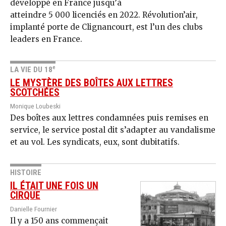
développé en France jusqu’à
atteindre 5 000 licenciés en 2022. Révolution’air,
implanté porte de Clignancourt, est l’un des clubs
leaders en France.
e
LA VIE DU 18
LE MYSTÈRE DES BOÎTES AUX LETTRES
SCOTCHÉES
Monique Loubeski
Des boîtes aux lettres condamnées puis remises en
service, le service postal dit s’adapter au vandalisme
et au vol. Les syndicats, eux, sont dubitatifs.
HISTOIRE
IL ÉTAIT UNE FOIS UN
CIRQUE
Danielle Fournier
Il y a 150 ans commençait