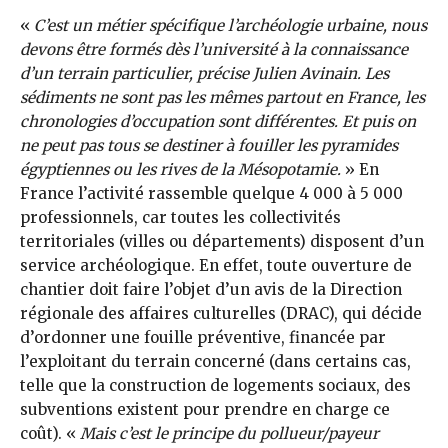
«
C’est un métier spécifique l’archéologie urbaine, nous
devons être formés dès l’université à la connaissance
d’un terrain particulier, précise Julien Avinain. Les
sédiments ne sont pas les mêmes partout en France, les
chronologies d’occupation sont différentes. Et puis on
ne peut pas tous se destiner à fouiller les pyramides
égyptiennes ou les rives de la Mésopotamie.
» En
France l’activité rassemble quelque 4 000 à 5 000
professionnels, car toutes les collectivités
territoriales (villes ou départements) disposent d’un
service archéologique. En effet, toute ouverture de
chantier doit faire l’objet d’un avis de la Direction
régionale des affaires culturelles (DRAC), qui décide
d’ordonner une fouille préventive, financée par
l’exploitant du terrain concerné (dans certains cas,
telle que la construction de logements sociaux, des
subventions existent pour prendre en charge ce
coût). «
Mais c’est le principe du pollueur/payeur