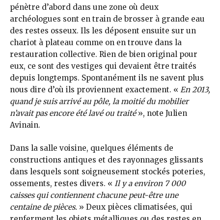
pénètre d’abord dans une zone où deux
archéologues sont en train de brosser à grande eau
des restes osseux. Ils les déposent ensuite sur un
chariot à plateau comme on en trouve dans la
restauration collective. Rien de bien original pour
eux, ce sont des vestiges qui devaient être traités
depuis longtemps. Spontanément ils ne savent plus
nous dire d’où ils proviennent exactement. «
En 2013,
quand je suis arrivé au pôle, la moitié du mobilier
n’avait pas encore été lavé ou traité
», note Julien
Avinain.
Dans la salle voisine, quelques éléments de
constructions antiques et des rayonnages glissants
dans lesquels sont soigneusement stockés poteries,
ossements, restes divers. «
Il y a environ 7 000
caisses qui contiennent chacune peut-être une
centaine de pièces.
» Deux pièces climatisées, qui
renferment les objets métalliques ou des restes en