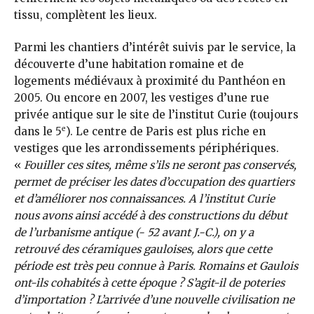
tissu, complètent les lieux.
Parmi les chantiers d’intérêt suivis par le service, la
découverte d’une habitation romaine et de
logements médiévaux à proximité du Panthéon en
2005. Ou encore en 2007, les vestiges d’une rue
privée antique sur le site de l’institut Curie (toujours
e
dans le 5
). Le centre de Paris est plus riche en
vestiges que les arrondissements périphériques.
«
Fouiller ces sites, même s’ils ne seront pas conservés,
permet de préciser les dates d’occupation des quartiers
et d’améliorer nos connaissances. A l’institut Curie
nous avons ainsi accédé à des constructions du début
de l’urbanisme antique (- 52 avant J.-C.), on y a
retrouvé des céramiques gauloises, alors que cette
période est très peu connue à Paris. Romains et Gaulois
ont-ils cohabités à cette époque ? S’agit-il de poteries
d’importation ? L’arrivée d’une nouvelle civilisation ne