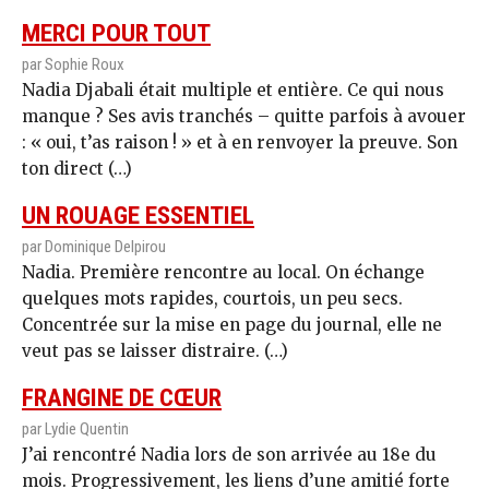
MERCI POUR TOUT
par Sophie Roux
Nadia Djabali était multiple et entière. Ce qui nous
manque ? Ses avis tranchés – quitte parfois à avouer
: « oui, t’as raison ! » et à en renvoyer la preuve. Son
ton direct (…)
UN ROUAGE ESSENTIEL
par Dominique Delpirou
Nadia. Première rencontre au local. On échange
quelques mots rapides, courtois, un peu secs.
Concentrée sur la mise en page du journal, elle ne
veut pas se laisser distraire. (…)
FRANGINE DE CŒUR
par Lydie Quentin
J’ai rencontré Nadia lors de son arrivée au 18e du
mois. Progressivement, les liens d’une amitié forte