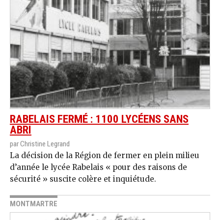
RABELAIS FERMÉ : 1100 LYCÉENS SANS
ABRI
par Christine Legrand
La décision de la Région de fermer en plein milieu
d’année le lycée Rabelais « pour des raisons de
sécurité » suscite colère et inquiétude.
MONTMARTRE