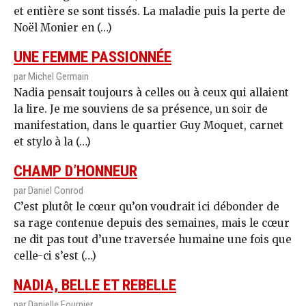
et entière se sont tissés. La maladie puis la perte de
Noël Monier en (…)
UNE FEMME PASSIONNÉE
par Michel Germain
Nadia pensait toujours à celles ou à ceux qui allaient
la lire. Je me souviens de sa présence, un soir de
manifestation, dans le quartier Guy Moquet, carnet
et stylo à la (…)
CHAMP D’HONNEUR
par Daniel Conrod
C’est plutôt le cœur qu’on voudrait ici débonder de
sa rage contenue depuis des semaines, mais le cœur
ne dit pas tout d’une traversée humaine une fois que
celle-ci s’est (…)
NADIA, BELLE ET REBELLE
par Danielle Fournier