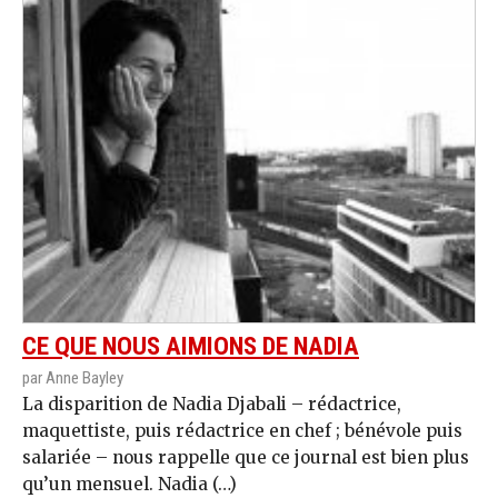
CE QUE NOUS AIMIONS DE NADIA
par Anne Bayley
La disparition de Nadia Djabali – rédactrice,
maquettiste, puis rédactrice en chef ; bénévole puis
salariée – nous rappelle que ce journal est bien plus
qu’un mensuel. Nadia (…)