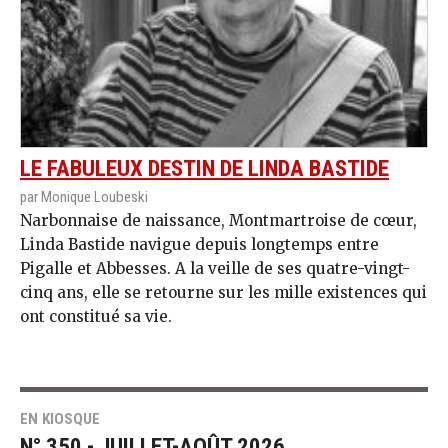
LE FABULEUX DESTIN DE LINDA BASTIDE
par Monique Loubeski
Narbonnaise de naissance, Montmartroise de cœur,
Linda Bastide navigue depuis longtemps entre
Pigalle et Abbesses. A la veille de ses quatre-vingt-
cinq ans, elle se retourne sur les mille existences qui
ont constitué sa vie.
EN KIOSQUE
N° 350 - JUILLET-AOÛT 2026