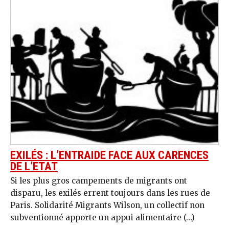
EXILÉS : L’ENTRAIDE FACE AUX CARENCES
DE L’ETAT
Si les plus gros campements de migrants ont
disparu, les exilés errent toujours dans les rues de
Paris. Solidarité Migrants Wilson, un collectif non
subventionné apporte un appui alimentaire (…)