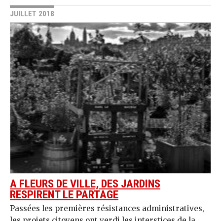
JUILLET 2018
A FLEURS DE VILLE, DES JARDINS
RESPIRENT LE PARTAGE
Passées les premières résistances administratives,
les projets citoyens ont verdi les interstices de la