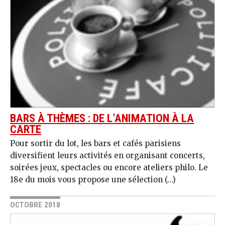
BARS À THÈMES : DE L’ANIMATION À LA
CARTE
Pour sortir du lot, les bars et cafés parisiens
diversifient leurs activités en organisant concerts,
soirées jeux, spectacles ou encore ateliers philo. Le
18e du mois vous propose une sélection (…)
OCTOBRE 2018