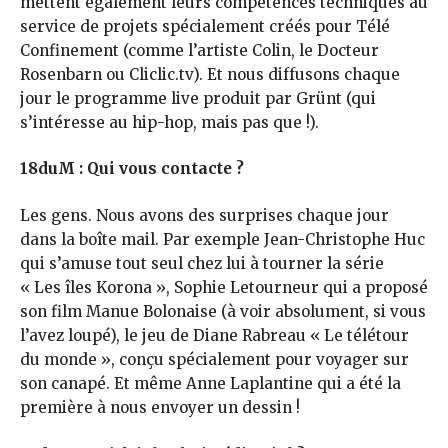
mettent également leurs compétences techniques au
service de projets spécialement créés pour Télé
Confinement (comme l’artiste Colin, le Docteur
Rosenbarn ou Cliclic.tv). Et nous diffusons chaque
jour le programme live produit par Grünt (qui
s’intéresse au hip-hop, mais pas que !).
18duM : Qui vous contacte ?
Les gens. Nous avons des surprises chaque jour
dans la boîte mail. Par exemple Jean-Christophe Huc
qui s’amuse tout seul chez lui à tourner la série
« Les îles Korona », Sophie Letourneur qui a proposé
son film Manue Bolonaise (à voir absolument, si vous
l’avez loupé), le jeu de Diane Rabreau « Le télétour
du monde », conçu spécialement pour voyager sur
son canapé. Et même Anne Laplantine qui a été la
première à nous envoyer un dessin !