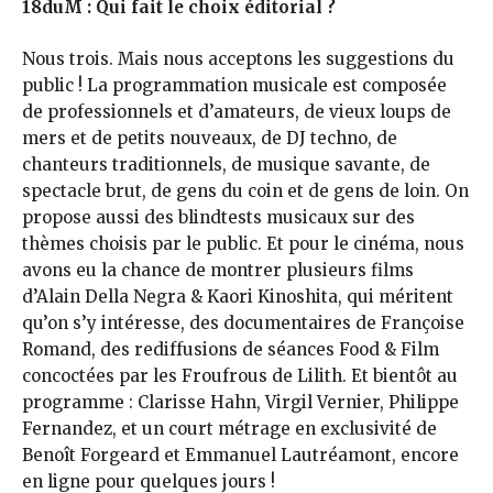
18duM : Qui fait le choix éditorial ?
Nous trois. Mais nous acceptons les suggestions du
public ! La programmation musicale est composée
de professionnels et d’amateurs, de vieux loups de
mers et de petits nouveaux, de DJ techno, de
chanteurs traditionnels, de musique savante, de
spectacle brut, de gens du coin et de gens de loin. On
propose aussi des blindtests musicaux sur des
thèmes choisis par le public. Et pour le cinéma, nous
avons eu la chance de montrer plusieurs films
d’Alain Della Negra & Kaori Kinoshita, qui méritent
qu’on s’y intéresse, des documentaires de Françoise
Romand, des rediffusions de séances Food & Film
concoctées par les Froufrous de Lilith. Et bientôt au
programme : Clarisse Hahn, Virgil Vernier, Philippe
Fernandez, et un court métrage en exclusivité de
Benoît Forgeard et Emmanuel Lautréamont, encore
en ligne pour quelques jours !