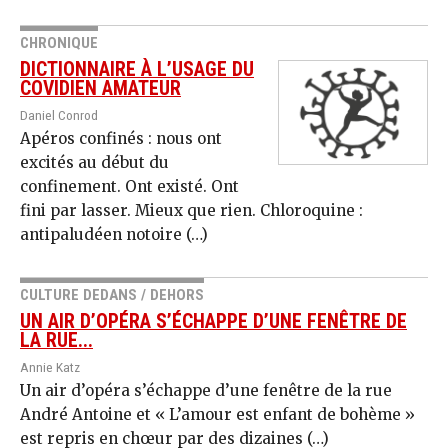
CHRONIQUE
DICTIONNAIRE À L’USAGE DU
COVIDIEN AMATEUR
Daniel Conrod
Apéros confinés : nous ont
excités au début du
confinement. Ont existé. Ont
fini par lasser. Mieux que rien. Chloroquine :
antipaludéen notoire (…)
CULTURE DEDANS / DEHORS
UN AIR D’OPÉRA S’ÉCHAPPE D’UNE FENÊTRE DE
LA RUE...
Annie Katz
Un air d’opéra s’échappe d’une fenêtre de la rue
André Antoine et « L’amour est enfant de bohème »
est repris en chœur par des dizaines (…)