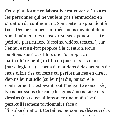
Cette plateforme collaborative est ouverte à toutes
les personnes qui ne veulent pas s’emmerder en
situation de confinement. Son contenu appartient à
tous. Des personnes confinées nous envoient donc
spontanément des choses réalisées pendant cette
période particulière (dessins, vidéos, textes...), car
l’ennui est un état propice à la création. Nous
publions aussi des films que l’on apprécie
particulièrement (un film du jour tous les deux
jours, logique !) et nous demandons à des artistes de
nous offrir des concerts ou performances en direct
depuis leur studio (ou leur jardin, puisque le
confinement, c’est avant tout l’inégalité exacerbée).
Nous poussons (forçons) les gens à nous faire des
dessins (nous travaillons avec une mafia locale
particulièrement tortionnaire face à
l’insubordination). Certaines personnes désœuvrées