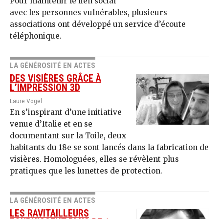
Pour maintenir le lien social
avec les personnes vulnérables, plusieurs
associations ont développé un service d’écoute
téléphonique.
LA GÉNÉROSITÉ EN ACTES
DES VISIÈRES GRÂCE À
L’IMPRESSION 3D
Laure Vogel
En s’inspirant d’une initiative
venue d’Italie et en se
documentant sur la Toile, deux
habitants du 18e se sont lancés dans la fabrication de
visières. Homologuées, elles se révèlent plus
pratiques que les lunettes de protection.
LA GÉNÉROSITÉ EN ACTES
LES RAVITAILLEURS