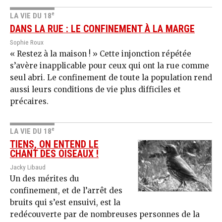
e
LA VIE DU 18
DANS LA RUE : LE CONFINEMENT À LA MARGE
Sophie Roux
« Restez à la maison ! » Cette injonction répétée
s’avère inapplicable pour ceux qui ont la rue comme
seul abri. Le confinement de toute la population rend
aussi leurs conditions de vie plus difficiles et
précaires.
e
LA VIE DU 18
TIENS, ON ENTEND LE
CHANT DES OISEAUX !
Jacky Libaud
Un des mérites du
confinement, et de l’arrêt des
bruits qui s’est ensuivi, est la
redécouverte par de nombreuses personnes de la