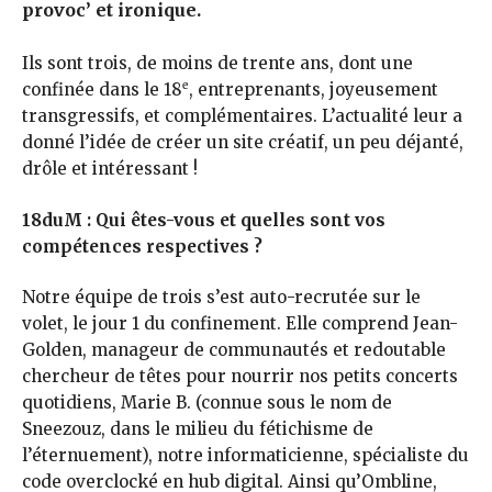
provoc’ et ironique.
Ils sont trois, de moins de trente ans, dont une
e
confinée dans le 18
, entreprenants, joyeusement
transgressifs, et complémentaires. L’actualité leur a
donné l’idée de créer un site créatif, un peu déjanté,
drôle et intéressant !
18duM : Qui êtes-vous et quelles sont vos
compétences respectives ?
Notre équipe de trois s’est auto-recrutée sur le
volet, le jour 1 du confinement. Elle comprend Jean-
Golden, manageur de communautés et redoutable
chercheur de têtes pour nourrir nos petits concerts
quotidiens, Marie B. (connue sous le nom de
Sneezouz, dans le milieu du fétichisme de
l’éternuement), notre informaticienne, spécialiste du
code overclocké en hub digital. Ainsi qu’Ombline,