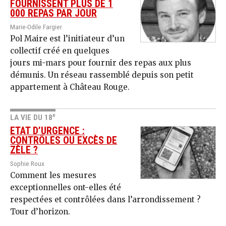
FOURNISSENT PLUS DE 1
000 REPAS PAR JOUR
Marie-Odile Fargier
Pol Maire est l’initiateur d’un
collectif créé en quelques
jours mi-mars pour fournir des repas aux plus
démunis. Un réseau rassemblé depuis son petit
appartement à Château Rouge.
e
LA VIE DU 18
ETAT D’URGENCE :
CONTRÔLES OU EXCÈS DE
ZÈLE ?
Sophie Roux
Comment les mesures
exceptionnelles ont-elles été
respectées et contrôlées dans l’arrondissement ?
Tour d’horizon.