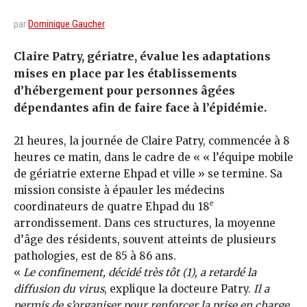
par
Dominique Gaucher
Claire Patry, gériatre, évalue les adaptations
mises en place par les établissements
d’hébergement pour personnes âgées
dépendantes afin de faire face à l’épidémie.
21 heures, la journée de Claire Patry, commencée à 8
heures ce matin, dans le cadre de « « l’équipe mobile
de gériatrie externe Ehpad et ville » se termine. Sa
mission consiste à épauler les médecins
e
coordinateurs de quatre Ehpad du 18
arrondissement. Dans ces structures, la moyenne
d’âge des résidents, souvent atteints de plusieurs
pathologies, est de 85 à 86 ans.
«
Le confinement, décidé très tôt (1), a retardé la
diffusion du virus
, explique la docteure Patry.
Il a
permis de s’organiser pour renforcer la prise en charge