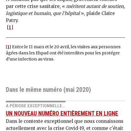
par cette crise sanitaire, «
méritent autant de soutien,
logistique et humain, que l’hôpital
», plaide Claire
Patry.
[
1
]
[
1
]
Entre le 11 mars et le 20 avril, les visites aux personnes
âgées dans les Ehpad ont été interdites pour les protéger
d’une infection au virus.
Dans le même numéro (mai 2020)
A PÉRIODE EXCEPTIONNELLE...
UN NOUVEAU NUMÉRO ENTIÈREMENT EN LIGNE
Dans le contexte exceptionnel que nous connaissons
actuellement avec la crise Covid-19, et comme c'était