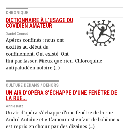
CHRONIQUE
DICTIONNAIRE À L’USAGE DU
COVIDIEN AMATEUR
Daniel Conrod
Apéros confinés : nous ont
excités au début du
confinement. Ont existé. Ont
fini par lasser. Mieux que rien. Chloroquine :
antipaludéen notoire (…)
CULTURE DEDANS / DEHORS
UN AIR D’OPÉRA S’ÉCHAPPE D’UNE FENÊTRE DE
LA RUE...
Annie Katz
Un air d’opéra s’échappe d’une fenêtre de la rue
André Antoine et « L’amour est enfant de bohème »
est repris en chœur par des dizaines (…)