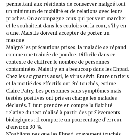
permettant aux résidents de conserver malgré tout
un minimum de mobilité et de relations avec leurs
proches. On accompagne ceux qui peuvent marcher
et le souhaitent dans les couloirs ou la cour, s’il y en
a une. Mais ils doivent accepter de porter un
masque.
Malgré les précautions prises, la maladie se répand
comme une trainée de poudre. Difficile dans ce
contexte de chiffrer le nombre de personnes
contaminées. Mais il y en a beaucoup dans les Ehpad.
Chez les soignants aussi, le virus sévit. Entre un tiers
et la moitié des effectifs ont été touchés, estime
Claire Patry. Les personnes sans symptômes mais
testées positives ont pris en charge les malades
déclarés. Il faut prendre en compte la fiabilité
relative du test réalisé à partir des prélèvements
biologiques : il comporte un pourcentage d’erreur
d’environ 30 %.
N’oublions pas que les Ehpad, gravement touchés