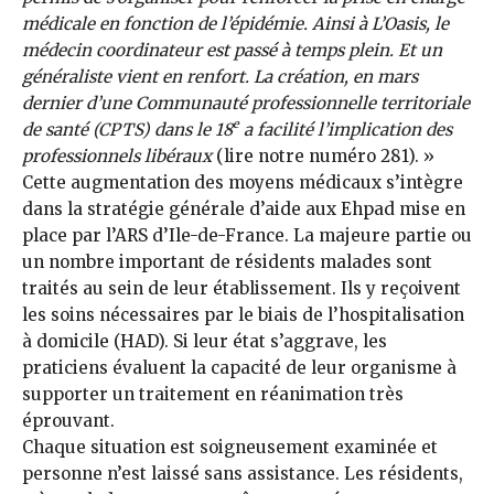
médicale en fonction de l’épidémie. Ainsi à L’Oasis, le
médecin coordinateur est passé à temps plein. Et un
généraliste vient en renfort. La création, en mars
dernier d’une Communauté professionnelle territoriale
e
de santé (CPTS) dans le 18
a facilité l’implication des
professionnels libéraux
(lire notre numéro 281). »
Cette augmentation des moyens médicaux s’intègre
dans la stratégie générale d’aide aux Ehpad mise en
place par l’ARS d’Ile-de-France. La majeure partie ou
un nombre important de résidents malades sont
traités au sein de leur établissement. Ils y reçoivent
les soins nécessaires par le biais de l’hospitalisation
à domicile (HAD). Si leur état s’aggrave, les
praticiens évaluent la capacité de leur organisme à
supporter un traitement en réanimation très
éprouvant.
Chaque situation est soigneusement examinée et
personne n’est laissé sans assistance. Les résidents,