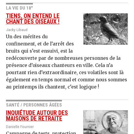
e
LA VIE DU 18
TIENS, ON ENTEND LE
CHANT DES OISEAUX !
Jacky Libaud
Un des mérites du
confinement, et de l’arrêt des
bruits qui s’est ensuivi, est la
redécouverte par de nombreuses personnes de la
présence d’oiseaux chanteurs en ville. Cela n’a
pourtant rien d’extraordinaire, ces volatiles sont là
également en temps normal et comme nous sommes
au printemps ils chantent, c’est logique !
SANTÉ / PERSONNES ÂGÉES
INQUIÉTUDE AUTOUR DES
MAISONS DE RETRAITE
Danielle Fournier
Campagne de tests, protection