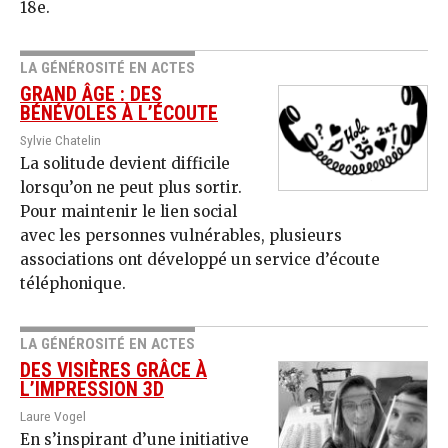
18e.
LA GÉNÉROSITÉ EN ACTES
GRAND ÂGE : DES
BÉNÉVOLES À L’ÉCOUTE
Sylvie Chatelin
La solitude devient difficile
lorsqu’on ne peut plus sortir.
Pour maintenir le lien social
avec les personnes vulnérables, plusieurs
associations ont développé un service d’écoute
téléphonique.
LA GÉNÉROSITÉ EN ACTES
DES VISIÈRES GRÂCE À
L’IMPRESSION 3D
Laure Vogel
En s’inspirant d’une initiative