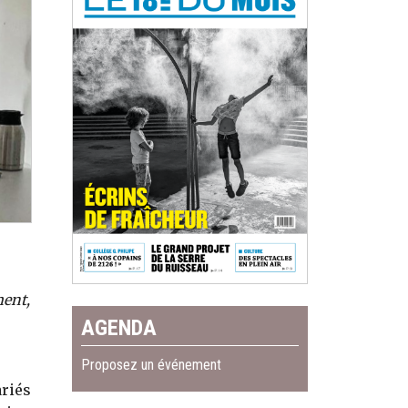
ment,
AGENDA
Proposez un événement
ariés