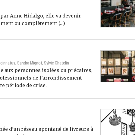
 par Anne Hidalgo, elle va devenir
èrement ou complètement (…)
ncinnatus, Sandra Mignot, Sylvie Chatelin
de aux personnes isolées ou précaires,
professionnels de l’arrondissement
te période de crise.
hée d’un réseau spontané de livreurs à