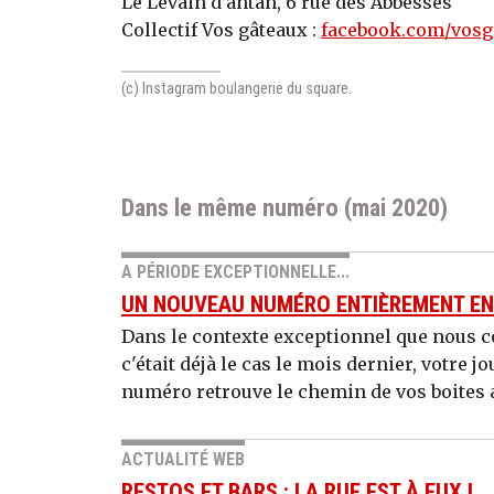
Le Levain d’antan, 6 rue des Abbesses
Collectif Vos gâteaux :
facebook.com/vosg
(c) Instagram boulangerie du square.
Dans le même numéro (mai 2020)
A PÉRIODE EXCEPTIONNELLE...
UN NOUVEAU NUMÉRO ENTIÈREMENT EN
Dans le contexte exceptionnel que nous c
c'était déjà le cas le mois dernier, votre 
numéro retrouve le chemin de vos boites a
ACTUALITÉ WEB
RESTOS ET BARS : LA RUE EST À EUX !