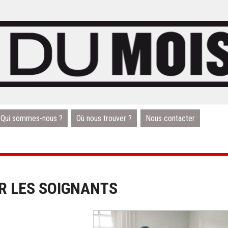
Qui sommes-nous ?
Où nous trouver ?
Nous contacter
R LES SOIGNANTS