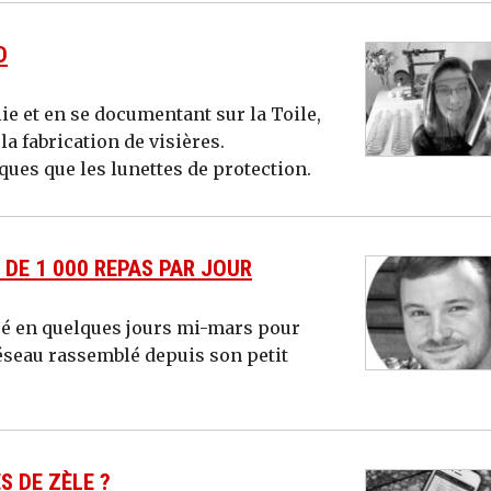
D
lie et en se documentant sur la Toile,
la fabrication de visières.
ques que les lunettes de protection.
 DE 1 000 REPAS PAR JOUR
créé en quelques jours mi-mars pour
éseau rassemblé depuis son petit
S DE ZÈLE ?