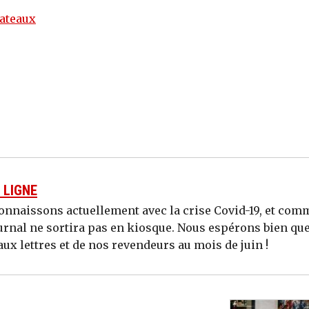
ateaux
 LIGNE
onnaissons actuellement avec la crise Covid-19, et com
journal ne sortira pas en kiosque. Nous espérons bien que
ux lettres et de nos revendeurs au mois de juin !