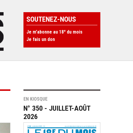
SOUTENEZ-NOUS
e
Je m’abonne au 18
du mois
Je fais un don
EN KIOSQUE
N° 350 - JUILLET-AOÛT
2026