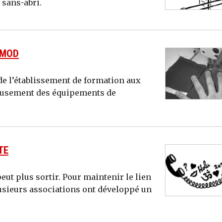
 sans-abri.
AMOD
de l’établissement de formation aux
eusement des équipements de
TE
peut plus sortir. Pour maintenir le lien
lusieurs associations ont développé un