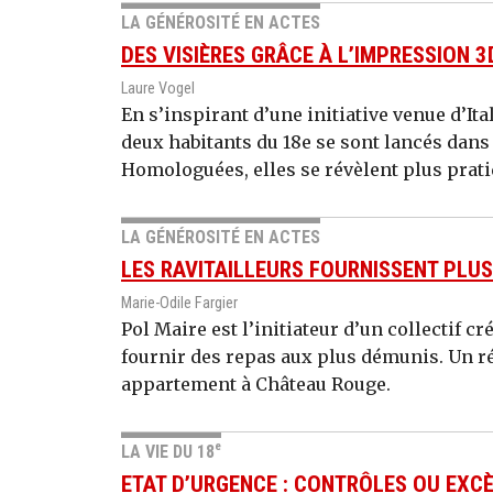
LA GÉNÉROSITÉ EN ACTES
DES VISIÈRES GRÂCE À L’IMPRESSION 3
Laure Vogel
En s’inspirant d’une initiative venue d’Ita
deux habitants du 18e se sont lancés dans 
Homologuées, elles se révèlent plus prati
LA GÉNÉROSITÉ EN ACTES
LES RAVITAILLEURS FOURNISSENT PLUS
Marie-Odile Fargier
Pol Maire est l’initiateur d’un collectif 
fournir des repas aux plus démunis. Un r
appartement à Château Rouge.
e
LA VIE DU 18
ETAT D’URGENCE : CONTRÔLES OU EXCÈ