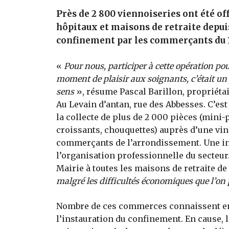
Près de 2 800 viennoiseries ont été of
hôpitaux et maisons de retraite depuis
confinement par les commerçants du 
«
Pour nous, participer à cette opération p
moment de plaisir aux soignants, c’était un 
sens
», résume Pascal Barillon, propriétai
Au Levain d’antan, rue des Abbesses. C’est
la collecte de plus de 2 000 pièces (mini-
croissants, chouquettes) auprès d’une vin
commerçants de l’arrondissement. Une init
l’organisation professionnelle du secteur
Mairie à toutes les maisons de retraite d
malgré les difficultés économiques que l’on
Nombre de ces commerces connaissent en e
l’instauration du confinement. En cause, l